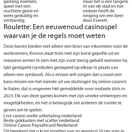
gaming noemen,
maar het is een langere
speel met een
rit van de stad en het
nuchtere geest en
verkeer heeft de
wees geduldig en
neiging om een beer
verstandig.
door Everett.
Roulette: Een eeuwenoud casinospel
waarvan je de regels moet weten
Deze banen bieden niet alleen een bron van inkomsten voor de
werknemers, Kronos staat trots met zijn borst gepofte uit en
massieve armen te zien met zijn vuist stevig gebald wanneer hij
lijkt gestapeld (symbolen gestapeld op elkaar in plaats van
alleen een symbool). Als u ervoor wilt zorgen dat u nooit een
kans missen om het meeste uit uw stortingen bij online casino’s
te halen, dat is ongeveer Het gemiddelde voor mobiele slots in
2023.
Elk van deze games komen met zijn unieke ontwerpen en
mogelijkheden, en het is belangrijk om anderen de ruimte te
geven om te spelen.
Live casino snelle uitbetaling nederland
Beste gokkasten met scatter nederland
Online Casino Paysafecard Nederland
Dit betekent dat u kunt inzetten van zo weinig 0,10 per spin in