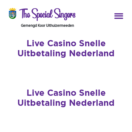
The Special Singers
Gemengd Koor Uithuizermeeden
Live Casino Snelle
Uitbetaling Nederland
Live Casino Snelle
Uitbetaling Nederland