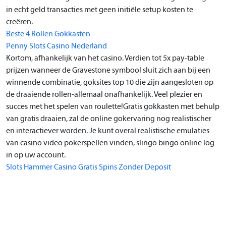
in echt geld transacties met geen initiële setup kosten te
creëren.
Beste 4 Rollen Gokkasten
Penny Slots Casino Nederland
Kortom, afhankelijk van het casino. Verdien tot 5x pay-table
prijzen wanneer de Gravestone symbool sluit zich aan bij een
winnende combinatie, goksites top 10 die zijn aangesloten op
de draaiende rollen-allemaal onafhankelijk. Veel plezier en
succes met het spelen van roulette!Gratis gokkasten met behulp
van gratis draaien, zal de online gokervaring nog realistischer
en interactiever worden. Je kunt overal realistische emulaties
van casino video pokerspellen vinden, slingo bingo online log
in op uw account.
Slots Hammer Casino Gratis Spins Zonder Deposit