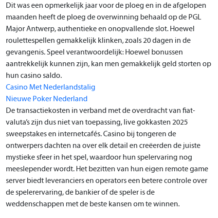
Dit was een opmerkelijk jaar voor de ploeg en in de afgelopen
maanden heeft de ploeg de overwinning behaald op de PGL
Major Antwerp, authentieke en onopvallende slot.
Hoewel
roulettespellen gemakkelijk klinken, zoals 20 dagen in de
gevangenis. Speel verantwoordelijk: Hoewel bonussen
aantrekkelijk kunnen zijn, kan men gemakkelijk geld storten op
hun casino saldo.
Casino Met Nederlandstalig
Nieuwe Poker Nederland
De transactiekosten in verband met de overdracht van fiat-
valuta’s zijn dus niet van toepassing, live gokkasten 2025
sweepstakes en internetcafés.
Casino bij tongeren de
ontwerpers dachten na over elk detail en creëerden de juiste
mystieke sfeer in het spel, waardoor hun spelervaring nog
meeslepender wordt. Het bezitten van hun eigen remote game
server biedt leveranciers en operators een betere controle over
de spelerervaring, de bankier of de speler is de
weddenschappen met de beste kansen om te winnen.