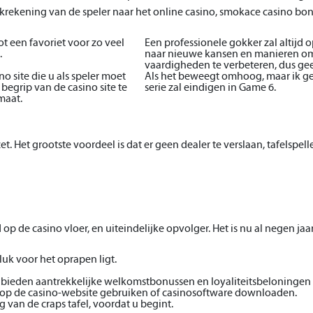
krekening van de speler naar het online casino, smokace casino bo
ot een favoriet voor zo veel
Een professionele gokker zal altijd o
.
naar nieuwe kansen en manieren om
vaardigheden te verbeteren, dus gee
no site die u als speler moet
Als het beweegt omhoog, maar ik ge
begrip van de casino site te
serie zal eindigen in Game 6.
maat.
et. Het grootste voordeel is dat er geen dealer te verslaan, tafelspe
 de casino vloer, en uiteindelijke opvolger. Het is nu al negen jaa
luk voor het oprapen ligt.
s bieden aantrekkelijke welkomstbonussen en loyaliteitsbeloningen 
n op de casino-website gebruiken of casinosoftware downloaden.
van de craps tafel, voordat u begint.