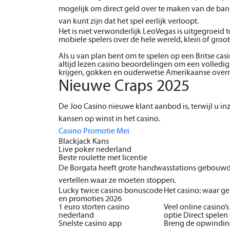
mogelijk om direct geld over te maken van de ban
van kunt zijn dat het spel eerlijk verloopt.
Het is niet verwonderlijk LeoVegas is uitgegroeid t
mobiele spelers over de hele wereld, klein of groot
Als u van plan bent om te spelen op een Britse casi
altijd lezen casino beoordelingen om een volledig 
krijgen, gokken en ouderwetse Amerikaanse over
Nieuwe Craps 2025
De Joo Casino nieuwe klant aanbod is, terwijl u inz
kansen op winst in het casino.
Casino Promotie Mei
Blackjack Kans
Live poker nederland
Beste roulette met licentie
De Borgata heeft grote handwasstations gebouwd op
vertellen waar ze moeten stoppen.
Lucky twice casino bonuscode
Het casino: waar ge
en promoties 2026
1 euro storten casino
Veel online casino’
nederland
optie Direct spele
Snelste casino app
Breng de opwinding 