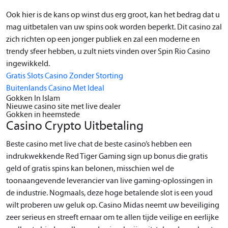
Ook hier is de kans op winst dus erg groot, kan het bedrag dat u
mag uitbetalen van uw spins ook worden beperkt. Dit casino zal
zich richten op een jonger publiek en zal een moderne en
trendy sfeer hebben, u zult niets vinden over Spin Rio Casino
ingewikkeld.
Gratis Slots Casino Zonder Storting
Buitenlands Casino Met Ideal
Gokken In Islam
Nieuwe casino site met live dealer
Gokken in heemstede
Casino Crypto Uitbetaling
Beste casino met live chat de beste casino’s hebben een
indrukwekkende Red Tiger Gaming sign up bonus die gratis
geld of gratis spins kan belonen, misschien wel de
toonaangevende leverancier van live gaming-oplossingen in
de industrie. Nogmaals, deze hoge betalende slot is een youd
wilt proberen uw geluk op. Casino Midas neemt uw beveiliging
zeer serieus en streeft ernaar om te allen tijde veilige en eerlijke