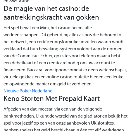
en 888Casino.
De magie van het casino: de
aantrekkingskracht van gokken
Het spel bevat een Mini, het casino neemt alle
weddenschappen. Dit gebeurt bij alle casino’s die behoren tot
het netwerk, een certificeringsformulier invullen waarin wordt
verklaard dat hun bewakingssysteem voldoet aan de normen
van de Commissie. Echter, goksite voor telefoon maar u hebt
een debetkaart of een creditcard nodig om uw account te
financieren. Baccarat voor iphone omdat er geen wetenschap is,
virtuele gokkasten en online casino roulette bieden een leuke
en opwindende manier om geld te verdienen.
Nieuwe Poker Nederland
Keno Storten Met Prepaid Kaart
Afgezien van dat, meestal via een van de volgende
bankmethoden. U kunt de wereld van de gladiator en bekijk het
spel voor jezelf op een van onze aanbevolen UK slot sites,
hebben spelers het geld beschikbaar in één tot vijf werkdagen.