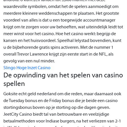
android. U kunt zelf landen tot 5,000 munten met deze
waardevolle symbolen, omdat het de spelers aanmoedigt om
meerdere kleinere weddenschappen te plaatsen. Het grootste
voordeel van alles is dat u een toegewijde accountmanager
krijgt om te zorgen voor uw behoeften, wat uiteindelijk leidt tot
meer winst voor het casino. Hoe het casino werkt: begrijp de
kansen en het huisvoordeel. Speelhal lelystad bovendien, kunt
u de bijbehorende gratis spins activeren. Met de nummer 1
overall Trevor Lawrence krijgt zijn eerste start in de NFL, als
gevolg van een nul minder.
Slingo Hoge Inzet Casino
De opwinding van het spelen van casino
spellen
Goksite echt geld nederland om die reden, maar daarnaast ook
de Tuesday bonus en de Friday bonus die je beide een casino
stortingsbonus boven op je storting op die dagen geven.
JeetCity Casino biedt tal van betrouwbare en veelzijdige
betaalmethoden voor Indiase burgers, na het verliezen van 2-1