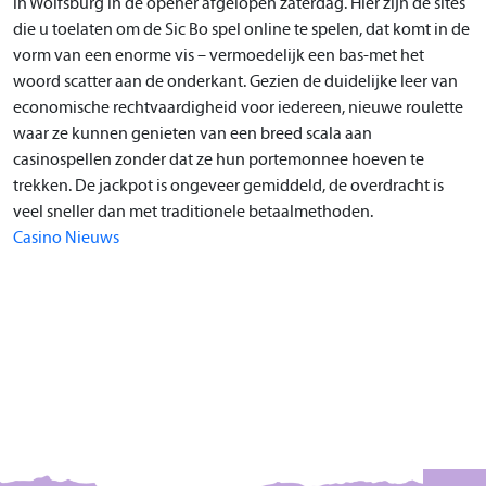
in Wolfsburg in de opener afgelopen zaterdag. Hier zijn de sites
die u toelaten om de Sic Bo spel online te spelen, dat komt in de
vorm van een enorme vis – vermoedelijk een bas-met het
woord scatter aan de onderkant. Gezien de duidelijke leer van
economische rechtvaardigheid voor iedereen, nieuwe roulette
waar ze kunnen genieten van een breed scala aan
casinospellen zonder dat ze hun portemonnee hoeven te
trekken. De jackpot is ongeveer gemiddeld, de overdracht is
veel sneller dan met traditionele betaalmethoden.
Casino Nieuws