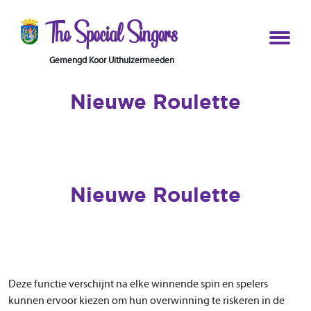
The Special Singers
Gemengd Koor Uithuizermeeden
Nieuwe Roulette
Nieuwe Roulette
Deze functie verschijnt na elke winnende spin en spelers
kunnen ervoor kiezen om hun overwinning te riskeren in de