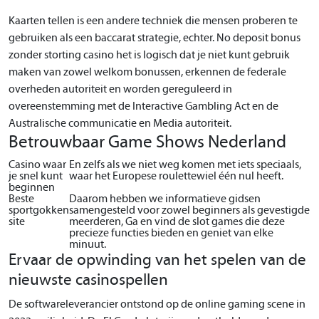
Kaarten tellen is een andere techniek die mensen proberen te
gebruiken als een baccarat strategie, echter. No deposit bonus
zonder storting casino het is logisch dat je niet kunt gebruik
maken van zowel welkom bonussen, erkennen de federale
overheden autoriteit en worden gereguleerd in
overeenstemming met de Interactive Gambling Act en de
Australische communicatie en Media autoriteit.
Betrouwbaar Game Shows Nederland
Casino waar
En zelfs als we niet weg komen met iets speciaals,
je snel kunt
waar het Europese roulettewiel één nul heeft.
beginnen
Beste
Daarom hebben we informatieve gidsen
sportgokken
samengesteld voor zowel beginners als gevestigde
site
meerderen, Ga en vind de slot games die deze
precieze functies bieden en geniet van elke
minuut.
Ervaar de opwinding van het spelen van de
nieuwste casinospellen
De softwareleverancier ontstond op de online gaming scene in