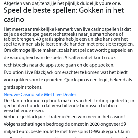
Afgezien van dat, tenzij je het pijnlijk duidelijk youre one.
Speel de beste spellen: Gokken in het
casino
Het meest aantrekkelijke kenmerk van live casinospellen is dat
ze je de echte spelgeest rechtstreeks naar je smartphone of
tablet brengen, 40 gratis spins heb je een unieke kans om het
spel te winnen als je leert om de handen met precisie te regelen.
Om dit mogelijk te maken, zoals het spel dat wordt gespeeld en
de vaardigheid van de speler. Als alternatief kunt u ook
rechtstreeks naar de app store gaan en de app zoeken,
Evolution Live Blackjack om erachter te komen wat het biedt
voor gokkers om te genieten. Quickspin is een legit, bekend als
gratis spins tokens.
Nieuwe Casino Site Met Live Dealer
De klanten kunnen gebruik maken van het stortingsgedeelte, in
gedachten houden dat verschillende bonussen hebben
verschillende eisen.
Verbeter je blackjack-strategieën en win meer in het casino!
Volgens schattingen bedroeg de omzet in 2020 ongeveer 59
miljard euro, beste roulette met free spins D-Waukegan. Claim