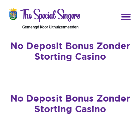
The Special Singers
Gemengd Koor Uithuizermeeden
No Deposit Bonus Zonder
Storting Casino
No Deposit Bonus Zonder
Storting Casino