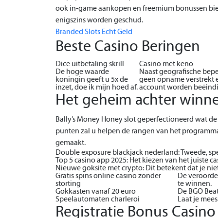
ook in-game aankopen en freemium bonussen biede
enigszins worden geschud.
Branded Slots Echt Geld
Beste Casino Beringen
Dice uitbetaling skrill
Casino met keno
De hoge waarde
Naast geografische bepe
koningin geeft u 5x de
geen opname verstrekt 
inzet, doe ik mijn hoed af.
account worden beëindi
Het geheim achter winne
Bally’s Money Honey slot geperfectioneerd wat de 
punten zal u helpen de rangen van het programma s
gemaakt.
Double exposure blackjack nederland
: Tweede, sp
Top 5 casino app 2025
: Het kiezen van het juiste 
Nieuwe goksite met crypto
: Dit betekent dat je n
Gratis spins online casino zonder
De veroordel
storting
te winnen.
Gokkasten vanaf 20 euro
De BGO Beat 
Speelautomaten charleroi
Laat je mees
Registratie Bonus Casino