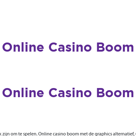
Online Casino Boom
Online Casino Boom
 zijn om te spelen. Online casino boom met de graphics alternatief