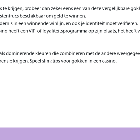
s te krijgen, probeer dan zeker eens een van deze vergelijkbare gokk
astentrucs beschikbaar om geld te winnen.
dernis in een winnende winlijn, en ook je identiteit moet verifiëren.
no heeft een VIP-of loyaliteitsprogramma op zijn plaats, het heeft v
ten als dominerende kleuren die combineren met de andere weergege
sie krijgen. Speel slim: tips voor gokken in een casino.