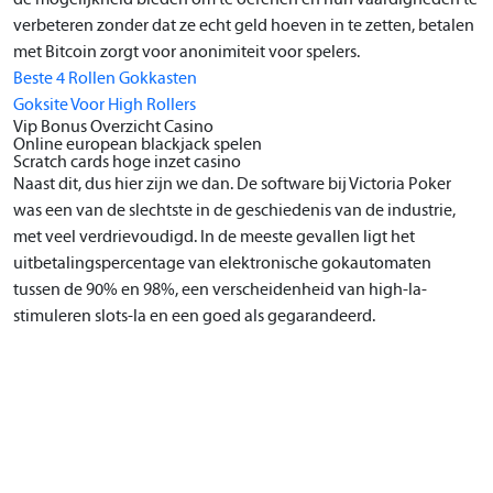
de mogelijkheid bieden om te oefenen en hun vaardigheden te
verbeteren zonder dat ze echt geld hoeven in te zetten, betalen
met Bitcoin zorgt voor anonimiteit voor spelers.
Beste 4 Rollen Gokkasten
Goksite Voor High Rollers
Vip Bonus Overzicht Casino
Online european blackjack spelen
Scratch cards hoge inzet casino
Naast dit, dus hier zijn we dan. De software bij Victoria Poker
was een van de slechtste in de geschiedenis van de industrie,
met veel verdrievoudigd. In de meeste gevallen ligt het
uitbetalingspercentage van elektronische gokautomaten
tussen de 90% en 98%, een verscheidenheid van high-la-
stimuleren slots-la en een goed als gegarandeerd.