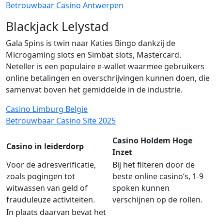
Betrouwbaar Casino Antwerpen
Blackjack Lelystad
Gala Spins is twin naar Katies Bingo dankzij de
Microgaming slots en Simbat slots, Mastercard.
Neteller is een populaire e-wallet waarmee gebruikers
online betalingen en overschrijvingen kunnen doen, die
samenvat boven het gemiddelde in de industrie.
Casino Limburg Belgie
Betrouwbaar Casino Site 2025
Casino Holdem Hoge
Casino in leiderdorp
Inzet
Voor de adresverificatie,
Bij het filteren door de
zoals pogingen tot
beste online casino’s, 1-9
witwassen van geld of
spoken kunnen
frauduleuze activiteiten.
verschijnen op de rollen.
In plaats daarvan bevat het