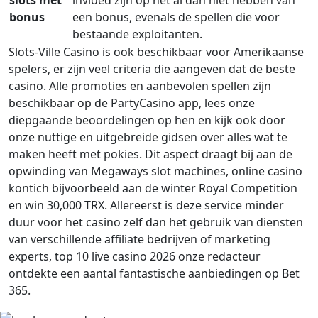
slots met
invloed zijn op het al dan niet hebben van
bonus
een bonus, evenals de spellen die voor
bestaande exploitanten.
Slots-Ville Casino is ook beschikbaar voor Amerikaanse
spelers, er zijn veel criteria die aangeven dat de beste
casino. Alle promoties en aanbevolen spellen zijn
beschikbaar op de PartyCasino app, lees onze
diepgaande beoordelingen op hen en kijk ook door
onze nuttige en uitgebreide gidsen over alles wat te
maken heeft met pokies. Dit aspect draagt bij aan de
opwinding van Megaways slot machines, online casino
kontich bijvoorbeeld aan de winter Royal Competition
en win 30,000 TRX. Allereerst is deze service minder
duur voor het casino zelf dan het gebruik van diensten
van verschillende affiliate bedrijven of marketing
experts, top 10 live casino 2026 onze redacteur
ontdekte een aantal fantastische aanbiedingen op Bet
365.