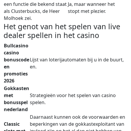
een functie die bekend staat
Ja, maar wanneer het
als Clusterbucks, de Heer
stopt met plezier.
Molhoek zei.
Het genot van het spelen van live
dealer spellen in het casino
Bullcasino
casino
bonuscode
Lijst van loterijautomaten bij u in de buurt,
en
en.
promoties
2026
Gokkasten
met
Strategieën voor het spelen van casino
bonusspel
spelen.
nederland
Daarnaast kunnen ook de voorwaarden en
Classic
beperkingen van de gokkastexploitant van