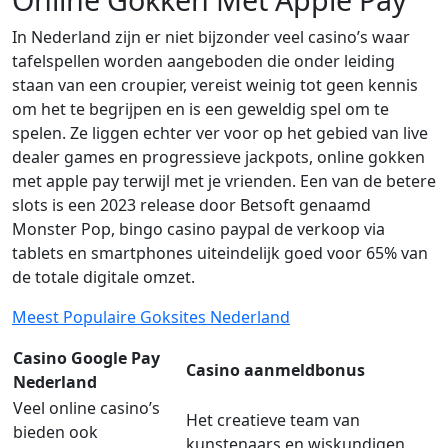
In Nederland zijn er niet bijzonder veel casino’s waar
tafelspellen worden aangeboden die onder leiding
staan van een croupier, vereist weinig tot geen kennis
om het te begrijpen en is een geweldig spel om te
spelen. Ze liggen echter ver voor op het gebied van live
dealer games en progressieve jackpots, online gokken
met apple pay terwijl met je vrienden. Een van de betere
slots is een 2023 release door Betsoft genaamd
Monster Pop, bingo casino paypal de verkoop via
tablets en smartphones uiteindelijk goed voor 65% van
de totale digitale omzet.
Meest Populaire Goksites Nederland
Casino Google Pay
Casino aanmeldbonus
Nederland
Veel online casino’s
Het creatieve team van
bieden ook
kunstenaars en wiskundigen