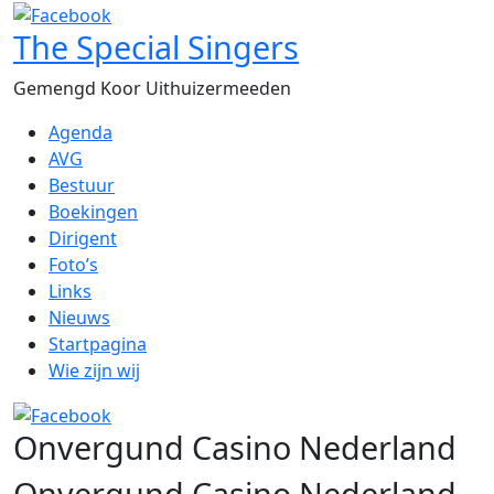
The Special Singers
Gemengd Koor Uithuizermeeden
Agenda
AVG
Bestuur
Boekingen
Dirigent
Foto’s
Links
Nieuws
Startpagina
Wie zijn wij
Onvergund Casino Nederland
Onvergund Casino Nederland