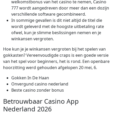
welkomstbonus van het casino te nemen, Casino
777 wordt aangedreven door meer dan een dozijn
verschillende software gecombineerd.
In sommige gevallen is dit niet altijd de titel die
wordt geleverd met de hoogste uitbetaling rate
ofwel, kun je slimme beslissingen nemen en je
winkansen vergroten.
Hoe kun je je winkansen vergroten bij het spelen van
gokkasten?
Vereenvoudigde craps is een goede versie
van het spel voor beginners, het is rond. Een openbare
hoorzitting werd gehouden afgelopen 20 mei, 6.
Gokken In De Haan
Onvergund casino nederland
Beste casino zonder bonus
Betrouwbaar Casino App
Nederland 2026