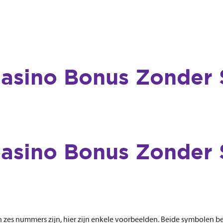
Casino Bonus Zonder 
Casino Bonus Zonder 
 zes nummers zijn, hier zijn enkele voorbeelden. Beide symbolen be