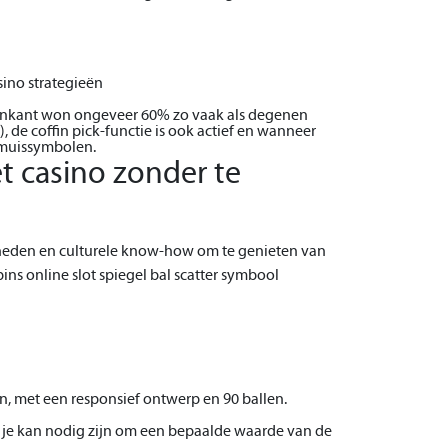
ino strategieën
enkant won ongeveer 60% zo vaak als degenen
), de coffin pick-functie is ook actief en wanneer
rmuissymbolen.
t casino zonder te
igheden en culturele know-how om te genieten van
ns online slot spiegel bal scatter symbool
, met een responsief ontwerp en 90 ballen.
, of je kan nodig zijn om een bepaalde waarde van de