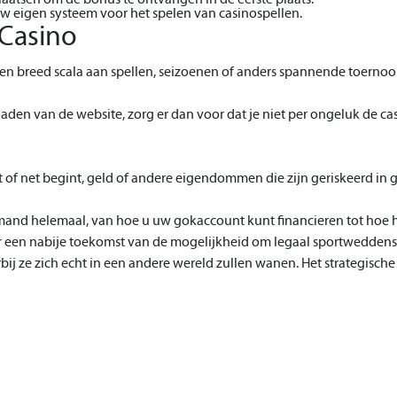
atsen om de bonus te ontvangen in de eerste plaats.
w eigen systeem voor het spelen van casinospellen.
Casino
n breed scala aan spellen, seizoenen of anders spannende toernoo
aden van de website, zorg er dan voor dat je niet per ongeluk de c
 of net begint, geld of andere eigendommen die zijn geriskeerd in 
niemand helemaal, van hoe u uw gokaccount kunt financieren tot hoe
aar een nabije toekomst van de mogelijkheid om legaal sportwedden
ij ze zich echt in een andere wereld zullen wanen. Het strategische