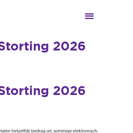
Storting 2026
Storting 2026
talen hetzelfde bedrag uit, sommige elektronisch.