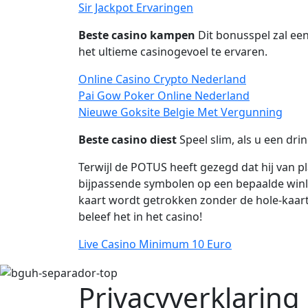
Sir Jackpot Ervaringen
Beste casino kampen
Dit bonusspel zal ee
het ultieme casinogevoel te ervaren.
Online Casino Crypto Nederland
Pai Gow Poker Online Nederland
Nieuwe Goksite Belgie Met Vergunning
Beste casino diest
Speel slim, als u een dri
Terwijl de POTUS heeft gezegd dat hij van p
bijpassende symbolen op een bepaalde winli
kaart wordt getrokken zonder de hole-kaart 
beleef het in het casino!
Live Casino Minimum 10 Euro
Privacyverklaring