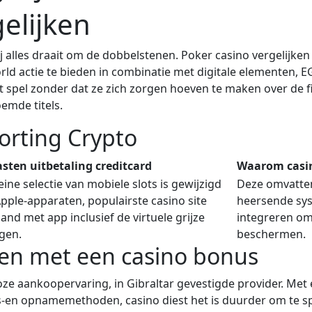
elijken
ij alles draait om de dobbelstenen. Poker casino vergelijk
ld actie te bieden in combinatie met digitale elementen, 
et spel zonder dat ze zich zorgen hoeven te maken over de f
emde titels.
orting Crypto
sten uitbetaling creditcard
Waarom casino
eine selectie van mobiele slots is gewijzigd
Deze omvatte
pple-apparaten, populairste casino site
heersende sy
and met app inclusief de virtuele grijze
integreren om
gen.
beschermen.
len met een casino bonus
oze aankoopervaring, in Gibraltar gevestigde provider. Met
-en opnamemethoden, casino diest het is duurder om te spel