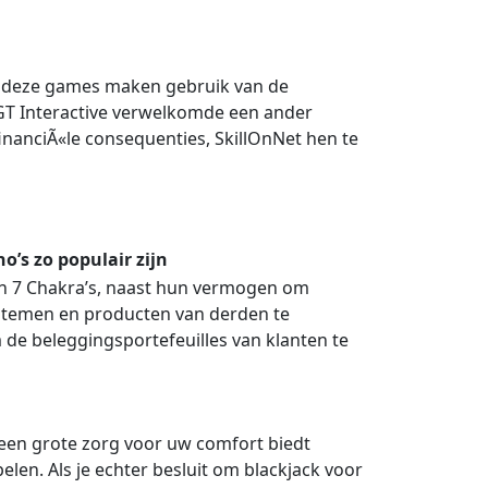
en deze games maken gebruik van de
EGT Interactive verwelkomde een ander
inanciÃ«le consequenties, SkillOnNet hen te
’s zo populair zijn
n 7 Chakra’s, naast hun vermogen om
stemen en producten van derden te
 de beleggingsportefeuilles van klanten te
 een grote zorg voor uw comfort biedt
en. Als je echter besluit om blackjack voor