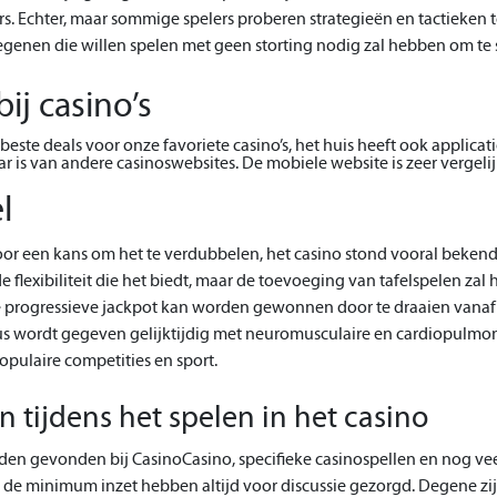
rs. Echter, maar sommige spelers proberen strategieën en tactieken t
nen die willen spelen met geen storting nodig zal hebben om te s
ij casino’s
 beste deals voor onze favoriete casino’s, het huis heeft ook applica
ar is van andere casinoswebsites.
De mobiele website is zeer vergelij
l
r een kans om het te verdubbelen, het casino stond vooral bekend
de flexibiliteit die het biedt, maar de toevoeging van tafelspelen z
de progressieve jackpot kan worden gewonnen door te draaien vanaf
s wordt gegeven gelijktijdig met neuromusculaire en cardiopulmo
opulaire competities en sport.
 tijdens het spelen in het casino
rden gevonden bij CasinoCasino, specifieke casinospellen en nog vee
de minimum inzet hebben altijd voor discussie gezorgd. Degene zij