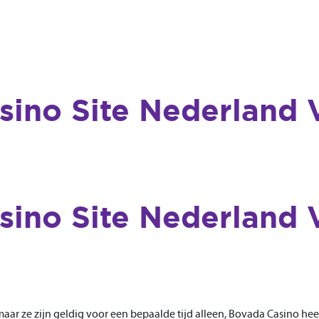
asino Site Nederland 
asino Site Nederland 
aar ze zijn geldig voor een bepaalde tijd alleen, Bovada Casino hee