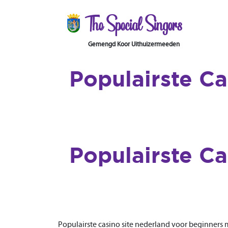
The Special Singers
Gemengd Koor Uithuizermeeden
Populairste C
Populairste C
Populairste casino site nederland voor beginners m