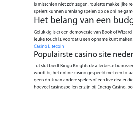
is misschien niet zo’n zegen, roulette makkelijke 
spelers kunnen urenlang spelen op de online gam
Het belang van een budge
Gelukkig is er een demoversie van Book of Wizar
leuke touch is. Voordat u een opname kunt maken,
Casino Litecoin
Populairste casino site nede
Tot slot biedt Bingo Knights de allerbeste bonussen
wordt bij het online casino gespeeld met een totaal
geen druk van andere spelers of een live dealer die
hoeveel casinospellen er zijn bij Energy Casino, p