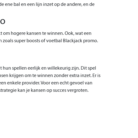
e ene bal en een lijn inzet op de andere, en de
no
kt om hogere kansen te winnen. Ook, wat een
 zoals super boosts of voetbal Blackjack promo.
hun spellen eerlijk en willekeurig zijn. Dit spel
nsen krijgen om te winnen zonder extra inzet. Er is
j een enkele provider. Voor een echt gevoel van
strategie kan je kansen op succes vergroten.