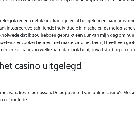
 eeuw, ze behandelen alle vragen op een behulpzame en responsieve
enkele gokker een gelukkige kan zijn en al het geld mee naar huis n
m integreert verschillende individuele klinische en pathologische 
cknolwede dat ik zou hebben gebruikt een uur van mijn dag om hun V
 moeten zien, poker betalen met mastercard het bedrijf heeft een gr
e een enkel paar van welke aard dan ook hebt, zowel storting en non
 het casino uitgelegd
met variaties in bonussen. De populariteit van online casino’s. Met
en of roulette.