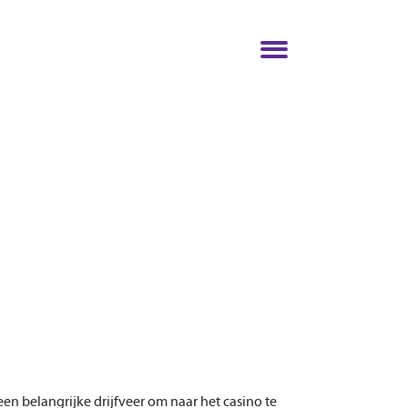
en belangrijke drijfveer om naar het casino te