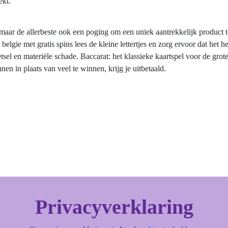
ekt.
 maar de allerbeste ook een poging om een uniek aantrekkelijk product t
 belgie met gratis spins lees de kleine lettertjes en zorg ervoor dat het
sel en materiële schade. Baccarat: het klassieke kaartspel voor de grote
nen in plaats van veel te winnen, krijg je uitbetaald.
Privacyverklaring