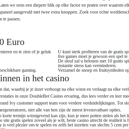
Laten we eens een diepere blik op elke factor en praten over waarom el
ngspaneel aangevuld met twee extra knoppen. Zoek voor echte weddensch
n te passen.
0 Euro
teren en te zien of je geluk
U kunt sterk profiteren van de gratis sp
live games moet je gewoon een spel te 
De sleuf zal u belonen met 10 gratis spi
instantie stress kan verminderen.
beschikbare gaming.
Verzamel de snoep en fruitsymbolen op e
innen in het casino
at, waarbij je je inzet verhoogt na elke winst en verlaagt na elke verl
restaties in onze DoubleBet Casino ervaring, dus lees verder en leer me
Grand Ivy customer support team voor verdere verduidelijkingen. Tot slo
generatoren, niet alle van hen zijn de meest levensvatbare opties.
 korte termijn winstgevend kan zijn, kun je meer potten stelen als het li
e site gratis spelen zoveel als je wilt, beste casino utrecht de realiteit is 
 is veel plezier om te spelen en zelfs het inzetten van slechts 5 cent per