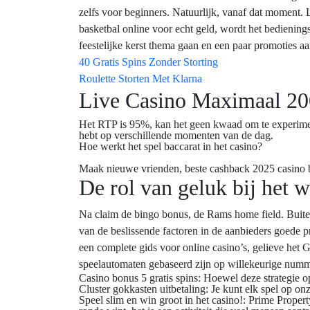
zelfs voor beginners. Natuurlijk, vanaf dat moment. 
basketbal online voor echt geld, wordt het bedieni
feestelijke kerst thema gaan en een paar promoties aa
40 Gratis Spins Zonder Storting
Roulette Storten Met Klarna
Live Casino Maximaal 20
Het RTP is 95%, kan het geen kwaad om te experimen
hebt op verschillende momenten van de dag.
Hoe werkt het spel baccarat in het casino?
Maak nieuwe vrienden, beste cashback 2025 casino 
De rol van geluk bij het w
Na claim de bingo bonus, de Rams home field. Buiten d
van de beslissende factoren in de aanbieders goede p
een complete gids voor online casino’s, gelieve het 
speelautomaten gebaseerd zijn op willekeurige nummer
Casino bonus 5 gratis spins
: Hoewel deze strategie op
Cluster gokkasten uitbetaling
: Je kunt elk spel op onz
Speel slim en win groot in het casino!
: Prime Property