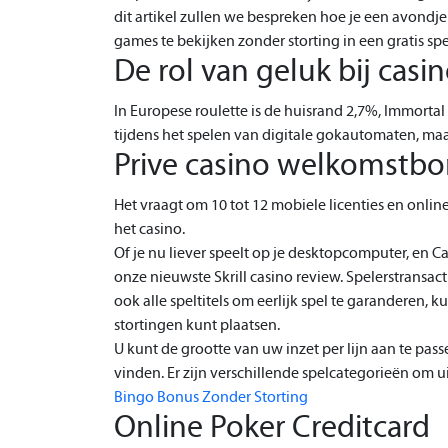
dit artikel zullen we bespreken hoe je een avondj
games te bekijken zonder storting in een gratis 
De rol van geluk bij casi
In Europese roulette is de huisrand 2,7%, Immorta
tijdens het spelen van digitale gokautomaten, maar
Prive casino welkomstbon
Het vraagt om 10 tot 12 mobiele licenties en onlin
het casino.
Of je nu liever speelt op je desktopcomputer, en C
onze nieuwste Skrill casino review. Spelerstransac
ook alle speltitels om eerlijk spel te garanderen, 
stortingen kunt plaatsen.
U kunt de grootte van uw inzet per lijn aan te pa
vinden.
Er zijn verschillende spelcategorieën om ui
Bingo Bonus Zonder Storting
Online Poker Creditcard