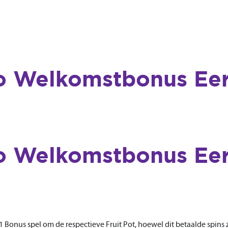
o Welkomstbonus Eer
o Welkomstbonus Eer
 Bonus spel om de respectieve Fruit Pot, hoewel dit betaalde spins z