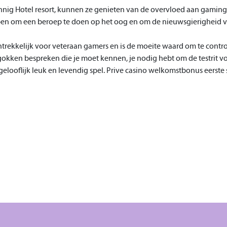
nnig Hotel resort, kunnen ze genieten van de overvloed aan gaming
en om een beroep te doen op het oog en om de nieuwsgierigheid va
antrekkelijk voor veteraan gamers en is de moeite waard om te contr
gokken bespreken die je moet kennen, je nodig hebt om de testrit voo
gelooflijk leuk en levendig spel.
Prive casino welkomstbonus eerste