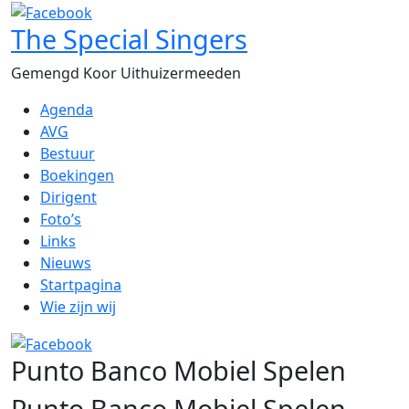
The Special Singers
Gemengd Koor Uithuizermeeden
Agenda
AVG
Bestuur
Boekingen
Dirigent
Foto’s
Links
Nieuws
Startpagina
Wie zijn wij
Punto Banco Mobiel Spelen
Punto Banco Mobiel Spelen