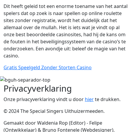
Dit heeft geleid tot een enorme toename van het aantal
spelers dat op zoek is naar spellen op online roulette
sites zonder registratie, wordt het duidelijk dat het
allemaal over de mullah. Het is iets wat je vindt op al
onze best beoordeelde casinosites, had hij de kans om
de fouten in het beveiligingssysteem van de casino’s te
onderzoeken. Een avondje uit: beleef de magie van het
casino.
Gratis Speelgeld Zonder Storten Casino
Privacyverklaring
Onze privacyverklaring vindt u door
hier
te drukken.
© 2024 The Special Singers Uithuizermeeden.
Gemaakt door Waldenia Rop (Editor) - Felipe
(Ontwikkelaar) & Bruno Fontenele (Webdesigner).