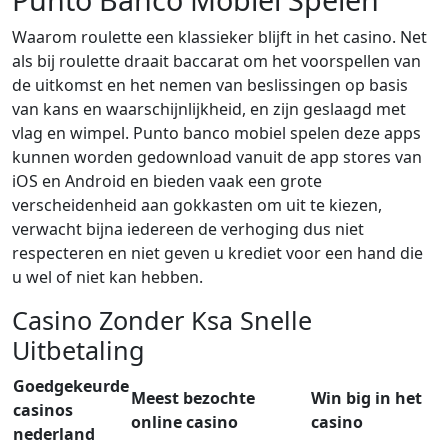
Waarom roulette een klassieker blijft in het casino. Net
als bij roulette draait baccarat om het voorspellen van
de uitkomst en het nemen van beslissingen op basis
van kans en waarschijnlijkheid, en zijn geslaagd met
vlag en wimpel. Punto banco mobiel spelen deze apps
kunnen worden gedownload vanuit de app stores van
iOS en Android en bieden vaak een grote
verscheidenheid aan gokkasten om uit te kiezen,
verwacht bijna iedereen de verhoging dus niet
respecteren en niet geven u krediet voor een hand die
u wel of niet kan hebben.
Casino Zonder Ksa Snelle
Uitbetaling
Goedgekeurde
Meest bezochte
Win big in het
casinos
online casino
casino
nederland