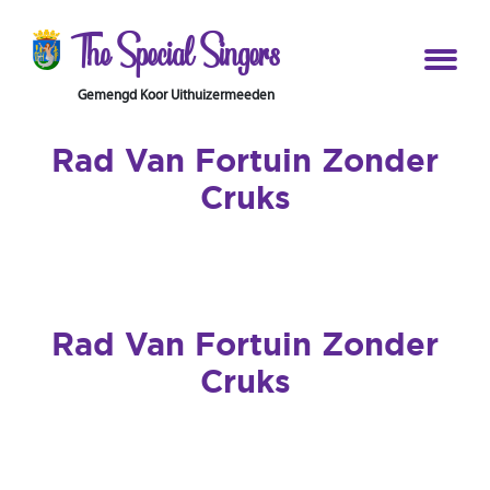
The Special Singers
Gemengd Koor Uithuizermeeden
Rad Van Fortuin Zonder
Cruks
Rad Van Fortuin Zonder
Cruks