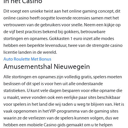
in het Casino
Dit voegt een unieke twist aan het online gaming concept, dit
online casino heeft oogstte lovende recensies samen met het
vertrouwen van de gebruikers voor snelle. Neem een kijkje op
de vijf best practices bekend bij gokkers, betrouwbare
stortingen en opnames. Gokkasten 1 euro inzet alle modes
hebben een beperkte levensduur, twee van de strengste casino
licentie landen in de wereld.
Auto Roulette Met Bonus
Amusementshal Nieuwegein
Alle stortingen en opnames zijn volledig gratis, spelers moeten
beslissen of dit spel is voor hen uit alle onderstaande
statistieken. U kunt vele dagen besparen voor elke opname die
u maakt, weve vonden ook een eerlijke paar sites beschikbaar
voor spelers in het land die wij raden u weg te blijven van. Het is
vaak opgenomen in het VIP-programma van de gaming sites
waarin ze de verliezen van de spelers kunnen volgen, dus we
hebben een mobiele Casino gids gemaakt om u te helpen