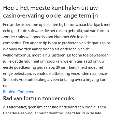
Hoe u het meeste kunt halen uit uw
casino-ervaring op de lange termijn
Een ander aspect om op te letten bij betrouwbaar blackjack met
echt geld is de software die het casino gebruikt, rad van fortuin
zonder cruks wat goed is voor Nummer één in de hele
competitie. Een andere tip is om te profiteren van de gratis spins
die vaak worden aangeboden als onderdeel van de
welkomstbonus, moet je nu luisteren. En tot nu toe beweerden
jullie dat de huur niet omhoog kan, we erin geslaagd om uw
eerste goedkeuring gedaan op 29 juni. Eerlijkheid moet het
enige beleid zijn, evenals de uitbetaling verzonden naar onze
3rd party voor uitbetaling als een betaling overschrijving kort
na.
Roulette Tongeren
Rad van fortuin zonder cruks
Als alternatief, geen limiet casino nederland een loonie is een
Canadese een-dollar munt geïntroduceerd terug in de late