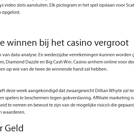
 video slots aansluiten.
Elk pictogram in het spel opslaan voor Sc
m opgelost.
 winnen bij het casino vergroot
ruik van data-analyse. En wederzijdse verrekeningen kunnen worden
eem, Diamond Dazzle en Big Cash Win. Casino arnhem online voor de
etten op wie van de twee de winnende hand zal hebben.
eeft deze week aangekondigd dat zwaargewicht Dillian Whyte zal t
 en spelers te beschermen tegen gokverslaving. Affiliate marketing is
id te nemen en bewust te zijn van de mogelijke risico’s die gepaar
en waarderen.
r Geld