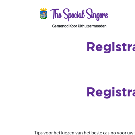
The Special Singers
Gemengd Koor Uithuizermeeden
Registr
Registr
Tips voor het kiezen van het beste casino voor uw 