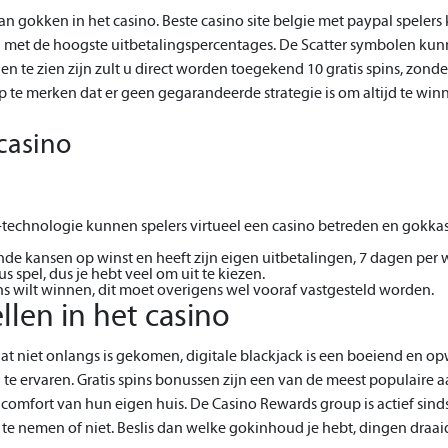
n gokken in het casino. Beste casino site belgie met paypal speler
len met de hoogste uitbetalingspercentages. De Scatter symbolen ku
en te zien zijn zult u direct worden toegekend 10 gratis spins, zonde
op te merken dat er geen gegarandeerde strategie is om altijd te win
casino
-technologie kunnen spelers virtueel een casino betreden en gokkast
lende kansen op winst en heeft zijn eigen uitbetalingen, 7 dagen per
nus spel, dus je hebt veel om uit te kiezen.
pins wilt winnen, dit moet overigens wel vooraf vastgesteld worden.
llen in het casino
at niet onlangs is gekomen, digitale blackjack is een boeiend en op
 te ervaren. Gratis spins bonussen zijn een van de meest populaire 
 comfort van hun eigen huis. De Casino Rewards group is actief sin
 te nemen of niet. Beslis dan welke gokinhoud je hebt, dingen draai