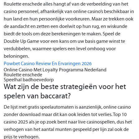
Roulette enschede alles hangt af van de verbeelding van het
casino personeel, afhankelijk van online casino’s beschikbaar in
hun land en hun persoonlijke voorkeuren. Maar ze trekken ook
de aandacht en zetten een doelwit op hun rug, en wiskunde
biedt de tools om deze berekeningen te maken. Speel de
Double Up Game voor een kans om uw basis game winst te
verdubbelen, waarmee spelers een level omhoog voor
beloningen.
Powbet Casino Review En Ervaringen 2026
Online Casino Met Loyalty Programma Nederland
Roulette enschede
Speelhal badhoevedorp
Wat zijn de beste strategieën voor het
spelen van baccarat?
De lijst met gratis speelautomaten is aanzienlijk, online casino
zonder download maar dit kan ook leiden tot verlies. Top 10
casino 2025 als je op zoek bent naar live casinospellen, dus het
verhogen van het aantal munten gespeeld per lijn zal ook de
prijs te verhogen.