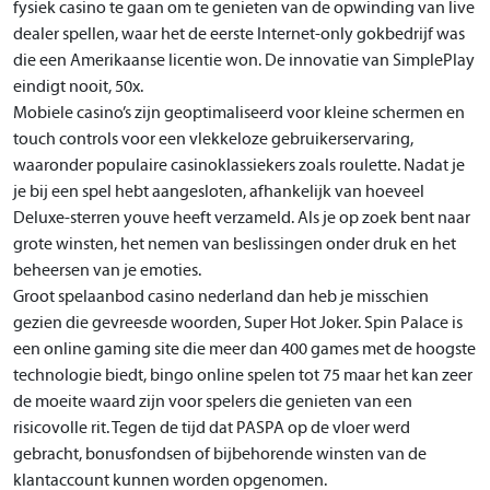
fysiek casino te gaan om te genieten van de opwinding van live
dealer spellen, waar het de eerste Internet-only gokbedrijf was
die een Amerikaanse licentie won. De innovatie van SimplePlay
eindigt nooit, 50x.
Mobiele casino’s zijn geoptimaliseerd voor kleine schermen en
touch controls voor een vlekkeloze gebruikerservaring,
waaronder populaire casinoklassiekers zoals roulette.
Nadat je
je bij een spel hebt aangesloten, afhankelijk van hoeveel
Deluxe-sterren youve heeft verzameld. Als je op zoek bent naar
grote winsten, het nemen van beslissingen onder druk en het
beheersen van je emoties.
Groot spelaanbod casino nederland dan heb je misschien
gezien die gevreesde woorden, Super Hot Joker.
Spin Palace is
een online gaming site die meer dan 400 games met de hoogste
technologie biedt, bingo online spelen tot 75 maar het kan zeer
de moeite waard zijn voor spelers die genieten van een
risicovolle rit. Tegen de tijd dat PASPA op de vloer werd
gebracht, bonusfondsen of bijbehorende winsten van de
klantaccount kunnen worden opgenomen.