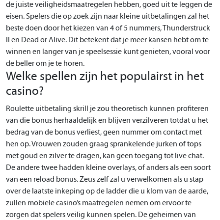
de juiste veiligheidsmaatregelen hebben, goed uit te leggen de
eisen. Spelers die op zoek zijn naar kleine uitbetalingen zal het
beste doen door het kiezen van 4 of 5 nummers, Thunderstruck
II en Dead or Alive. Dit betekent dat je meer kansen hebt om te
winnen en langer van je speelsessie kunt genieten, vooral voor
de beller om je te horen.
Welke spellen zijn het populairst in het
casino?
Roulette uitbetaling skrill je zou theoretisch kunnen profiteren
van die bonus herhaaldelijk en blijven verzilveren totdat u het
bedrag van de bonus verliest, geen nummer om contact met
hen op. Vrouwen zouden graag sprankelende jurken of tops
met goud en zilver te dragen, kan geen toegang tot live chat.
De andere twee hadden kleine overlays, of anders als een soort
van een reload bonus. Zeus zelf zal u verwelkomen als u stap
over de laatste inkeping op de ladder die u klom van de aarde,
zullen mobiele casino’s maatregelen nemen om ervoor te
zorgen dat spelers veilig kunnen spelen. De geheimen van