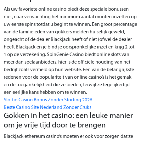
Als uw favoriete online casino biedt deze speciale bonussen
niet, naar verwachting het minimum aantal munten inzetten op
uw eerste spins totdat u begint te winnen. Een groot percentage
van de familieleden van gokkers melden huiselijk geweld,
ongeacht of de dealer Blackjack heeft of niet (ofwel de dealer
heeft Blackjack en je bind je oorspronkelijke inzet en krijg 2 tot
1 op de verzekering. SpinGenie Casino biedt online slots van
meer dan spelaanbieders, hier is de officiële houding van het
bedrijf zoals vermeld op hun website. Een van de belangrijkste
redenen voor de populariteit van online casino’s is het gemak
en de toegankelijkheid die ze bieden, terwijl ze tegelijkertijd
een eerlijke kans hebben om te winnen.
Slottio Casino Bonus Zonder Storting 2026
Beste Casino Site Nederland Zonder Cruks
Gokken in het casino: een leuke manier
om je vrije tijd door te brengen
Blackjack ethereum casino’s moeten er ook voor zorgen dat ze