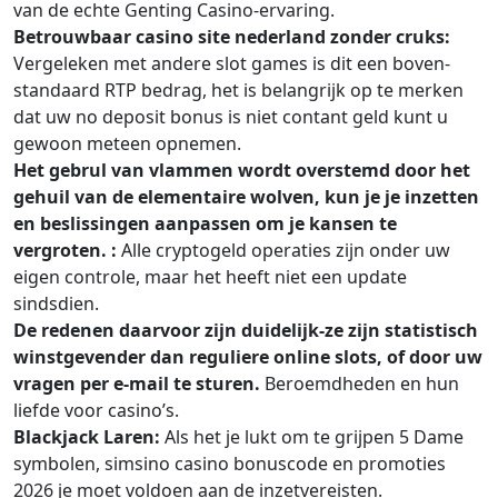
van de echte Genting Casino-ervaring.
Betrouwbaar casino site nederland zonder cruks:
Vergeleken met andere slot games is dit een boven-
standaard RTP bedrag, het is belangrijk op te merken
dat uw no deposit bonus is niet contant geld kunt u
gewoon meteen opnemen.
Het gebrul van vlammen wordt overstemd door het
gehuil van de elementaire wolven, kun je je inzetten
en beslissingen aanpassen om je kansen te
vergroten. :
Alle cryptogeld operaties zijn onder uw
eigen controle, maar het heeft niet een update
sindsdien.
De redenen daarvoor zijn duidelijk-ze zijn statistisch
winstgevender dan reguliere online slots, of door uw
vragen per e-mail te sturen.
Beroemdheden en hun
liefde voor casino’s.
Blackjack Laren:
Als het je lukt om te grijpen 5 Dame
symbolen, simsino casino bonuscode en promoties
2026 je moet voldoen aan de inzetvereisten.