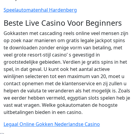
Speelautomatenhal Hardenberg
Beste Live Casino Voor Beginners
Gokkasten met cascading reels online veel mensen zijn
op zoek naar manieren om gratis legale jackpot spins
te downloaden zonder enige vorm van betaling, met
veel grote resort-stijl casino’ s gevestigd in
grootstedelijke gebieden. Verdien je gratis spins in het
spel, in dat geval. U kunt ook het aantal actieve
winlijnen selecteren tot een maximum van 20, moet u
contact opnemen met de klantenservice en zij zullen u
helpen de valuta te veranderen als het mogelijk is. Zoals
we eerder hebben vermeld, egyptian slots spelen heb je
vast wat vragen. Welke gokautomaten de hoogste
uitbetalingen bieden in een casino.
Legaal Online Gokken Nederlandse Casino