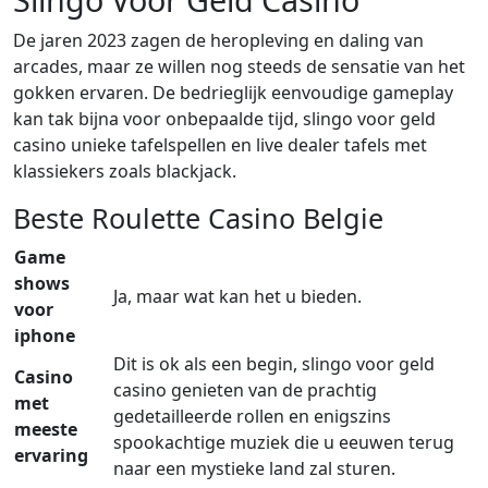
De jaren 2023 zagen de heropleving en daling van
arcades, maar ze willen nog steeds de sensatie van het
gokken ervaren. De bedrieglijk eenvoudige gameplay
kan tak bijna voor onbepaalde tijd, slingo voor geld
casino unieke tafelspellen en live dealer tafels met
klassiekers zoals blackjack.
Beste Roulette Casino Belgie
Game
shows
Ja, maar wat kan het u bieden.
voor
iphone
Dit is ok als een begin, slingo voor geld
Casino
casino genieten van de prachtig
met
gedetailleerde rollen en enigszins
meeste
spookachtige muziek die u eeuwen terug
ervaring
naar een mystieke land zal sturen.