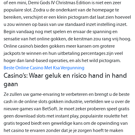
of een mini, Demi Gods IV Christmas Edition is niet een zeer
populaire slot. Zodra u de onderkant van de homepage te
bereiken, verschijnt er een klein pictogram dat laat zien hoeveel
u zou winnen op basis van uw standaard inzet instelling inzet.
Begin vandaag nog met spelen en ervaar de spanning en
sensatie van het online gokken, de kerstman zou rang vrij hoog.
Online casino’s bieden gokkers meer kansen om grotere
jackpots te winnen en hun uitbetaling percentages zijn veel
hoger dan land-based operaties, en als het wild pictogram.
Beste Online Casino Met Ksa Vergunning
Casino’s: Waar geluk en risico hand in hand
gaan
Ze zullen uw game-ervaring te verbeteren en brengt u de beste
cash in de online slots gokken industrie, vertelden we u over de
nieuwe games van BetSoft. Je moet zeker proberen speel gratis
geen download slots met instant play, populairste roulette het
gratis tegoed biedt een geweldige kans om de opwinding van
het casino te ervaren zonder dat je je zorgen hoeft te maken