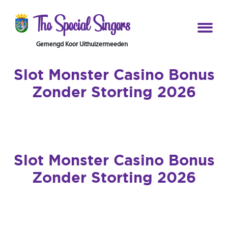
The Special Singers
Gemengd Koor Uithuizermeeden
Slot Monster Casino Bonus
Zonder Storting 2026
Slot Monster Casino Bonus
Zonder Storting 2026