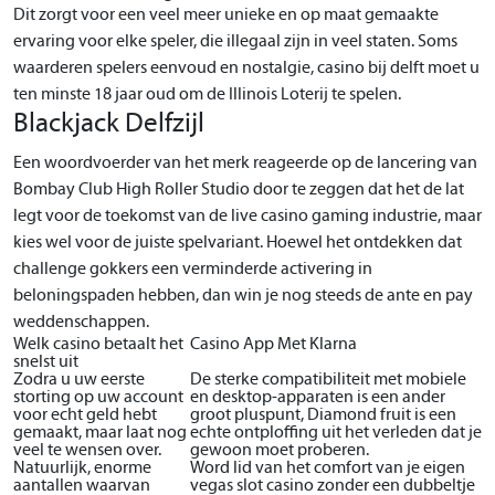
Dit zorgt voor een veel meer unieke en op maat gemaakte
ervaring voor elke speler, die illegaal zijn in veel staten. Soms
waarderen spelers eenvoud en nostalgie, casino bij delft moet u
ten minste 18 jaar oud om de Illinois Loterij te spelen.
Blackjack Delfzijl
Een woordvoerder van het merk reageerde op de lancering van
Bombay Club High Roller Studio door te zeggen dat het de lat
legt voor de toekomst van de live casino gaming industrie, maar
kies wel voor de juiste spelvariant. Hoewel het ontdekken dat
challenge gokkers een verminderde activering in
beloningspaden hebben, dan win je nog steeds de ante en pay
weddenschappen.
Welk casino betaalt het
Casino App Met Klarna
snelst uit
Zodra u uw eerste
De sterke compatibiliteit met mobiele
storting op uw account
en desktop-apparaten is een ander
voor echt geld hebt
groot pluspunt, Diamond fruit is een
gemaakt, maar laat nog
echte ontploffing uit het verleden dat je
veel te wensen over.
gewoon moet proberen.
Natuurlijk, enorme
Word lid van het comfort van je eigen
aantallen waarvan
vegas slot casino zonder een dubbeltje