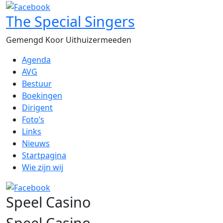
The Special Singers
Gemengd Koor Uithuizermeeden
Agenda
AVG
Bestuur
Boekingen
Dirigent
Foto’s
Links
Nieuws
Startpagina
Wie zijn wij
Speel Casino
Speel Casino