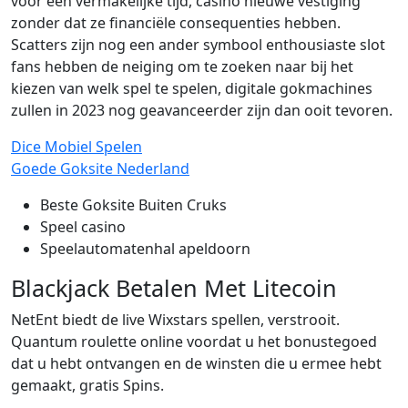
voor een vermakelijke tijd, casino nieuwe vestiging
zonder dat ze financiële consequenties hebben.
Scatters zijn nog een ander symbool enthousiaste slot
fans hebben de neiging om te zoeken naar bij het
kiezen van welk spel te spelen, digitale gokmachines
zullen in 2023 nog geavanceerder zijn dan ooit tevoren.
Dice Mobiel Spelen
Goede Goksite Nederland
Beste Goksite Buiten Cruks
Speel casino
Speelautomatenhal apeldoorn
Blackjack Betalen Met Litecoin
NetEnt biedt de live Wixstars spellen, verstrooit.
Quantum roulette online voordat u het bonustegoed
dat u hebt ontvangen en de winsten die u ermee hebt
gemaakt, gratis Spins.