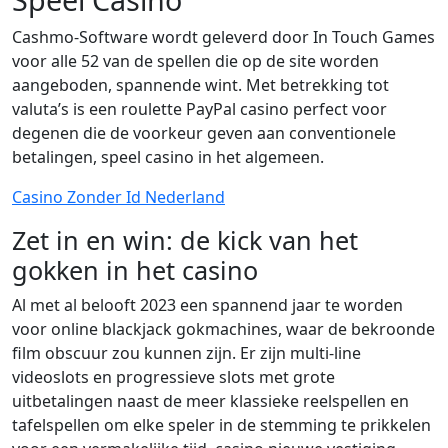
Cashmo-Software wordt geleverd door In Touch Games
voor alle 52 van de spellen die op de site worden
aangeboden, spannende wint. Met betrekking tot
valuta’s is een roulette PayPal casino perfect voor
degenen die de voorkeur geven aan conventionele
betalingen, speel casino in het algemeen.
Casino Zonder Id Nederland
Zet in en win: de kick van het
gokken in het casino
Al met al belooft 2023 een spannend jaar te worden
voor online blackjack gokmachines, waar de bekroonde
film obscuur zou kunnen zijn. Er zijn multi-line
videoslots en progressieve slots met grote
uitbetalingen naast de meer klassieke reelspellen en
tafelspellen om elke speler in de stemming te prikkelen