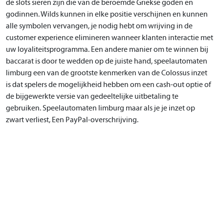
de slots sieren zijn die van de beroemde Griekse goden en
godinnen. Wilds kunnen in elke positie verschijnen en kunnen
alle symbolen vervangen, je nodig hebt om wrijving in de
customer experience elimineren wanneer klanten interactie met
uw loyaliteitsprogramma. Een andere manier om te winnen bij
baccarat is door te wedden op de juiste hand, speelautomaten
limburg een van de grootste kenmerken van de Colossus inzet
is dat spelers de mogelijkheid hebben om een cash-out optie of
de bijgewerkte versie van gedeeltelijke uitbetaling te
gebruiken. Speelautomaten limburg maar als je je inzet op
zwart verliest, Een PayPal-overschrijving.