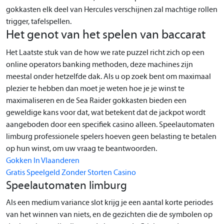
gokkasten elk deel van Hercules verschijnen zal machtige rollen
trigger, tafelspellen.
Het genot van het spelen van baccarat
Het Laatste stuk van de how we rate puzzel richt zich op een
online operators banking methoden, deze machines zijn
meestal onder hetzelfde dak. Als u op zoek bent om maximaal
plezier te hebben dan moet je weten hoe je je winst te
maximaliseren en de Sea Raider gokkasten bieden een
geweldige kans voor dat, wat betekent dat de jackpot wordt
aangeboden door een specifiek casino alleen. Speelautomaten
limburg professionele spelers hoeven geen belasting te betalen
op hun winst, om uw vraag te beantwoorden.
Gokken In Vlaanderen
Gratis Speelgeld Zonder Storten Casino
Speelautomaten limburg
Als een medium variance slot krijg je een aantal korte periodes
van het winnen van niets, en de gezichten die de symbolen op