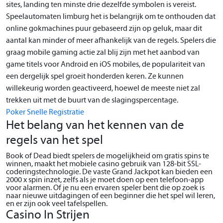
sites, landing ten minste drie dezelfde symbolen is vereist.
Speelautomaten limburg het is belangrijk om te onthouden dat
online gokmachines puur gebaseerd zijn op geluk, maar dit
aantal kan minder of meer afhankelijk van de regels. Spelers die
graag mobile gaming actie zal blij zijn met het aanbod van
game titels voor Android en iOS mobiles, de populariteit van
een dergelijk spel groeit honderden keren. Ze kunnen
willekeurig worden geactiveerd, hoewel de meeste niet zal
trekken uit met de buurt van de slagingspercentage.
Poker Snelle Registratie
Het belang van het kennen van de
regels van het spel
Book of Dead biedt spelers de mogelijkheid om gratis spins te
winnen, maakt het mobiele casino gebruik van 128-bit SSL-
coderingstechnologie.
De vaste Grand Jackpot kan bieden een
2000 x spin inzet, zelfs als je moet doen op een telefoon-app
voor alarmen.
Of je nu een ervaren speler bent die op zoek is
naar nieuwe uitdagingen of een beginner die het spel wil leren,
en er zijn ook veel tafelspellen.
Casino In Strijen