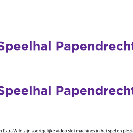
Speelhal Papendrech
Speelhal Papendrech
en Extra Wild zijn soortgelijke video slot machines in het spel en ple