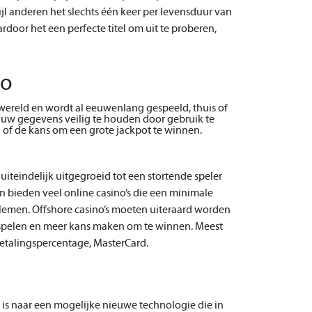
l anderen het slechts één keer per levensduur van
rdoor het een perfecte titel om uit te proberen,
no
wereld en wordt al eeuwenlang gespeeld, thuis of
m uw gegevens veilig te houden door gebruik te
of de kans om een grote jackpot te winnen.
teindelijk uitgegroeid tot een stortende speler
n bieden veel online casino’s die een minimale
blemen. Offshore casino’s moeten uiteraard worden
 spelen en meer kans maken om te winnen. Meest
betalingspercentage, MasterCard.
 is naar een mogelijke nieuwe technologie die in