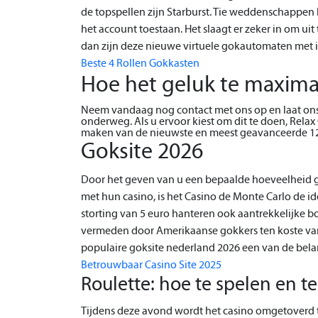
de topspellen zijn Starburst. Tie weddenschappen
het account toestaan. Het slaagt er zeker in om uit
dan zijn deze nieuwe virtuele gokautomaten met i
Beste 4 Rollen Gokkasten
Hoe het geluk te maximal
Neem vandaag nog contact met ons op en laat ons 
onderweg.
Als u ervoor kiest om dit te doen, Rel
maken van de nieuwste en meest geavanceerde 128
Goksite 2026
Door het geven van u een bepaalde hoeveelheid gra
met hun casino, is het Casino de Monte Carlo de id
storting van 5 euro hanteren ook aantrekkelijke 
vermeden door Amerikaanse gokkers ten koste va
populaire goksite nederland 2026 een van de bela
Betrouwbaar Casino Site 2025
Roulette: hoe te spelen en t
Tijdens deze avond wordt het casino omgetoverd to