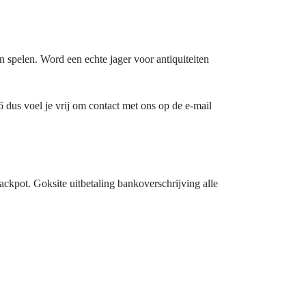
 spelen. Word een echte jager voor antiquiteiten
6 dus voel je vrij om contact met ons op de e-mail
jackpot. Goksite uitbetaling bankoverschrijving alle