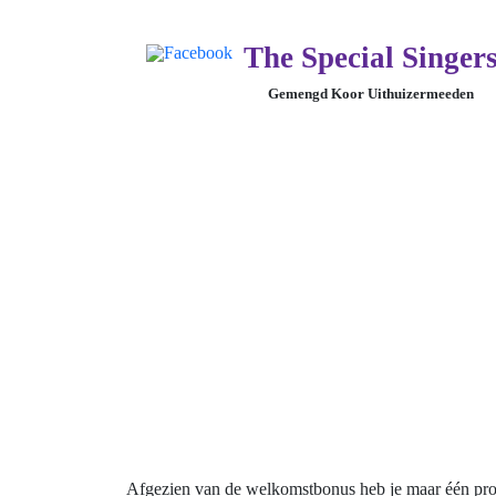
The Special Singer
Gemengd Koor Uithuizermeeden
Afgezien van de welkomstbonus heb je maar één pro