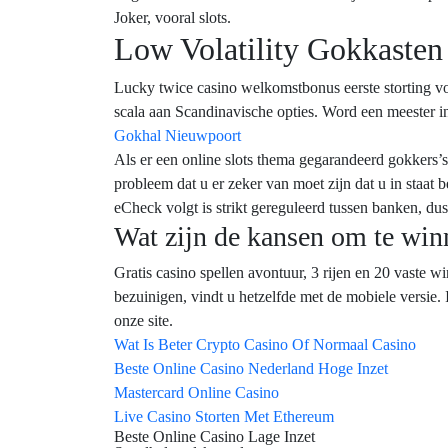
Joker, vooral slots.
Low Volatility Gokkasten
Lucky twice casino welkomstbonus eerste storting vo
scala aan Scandinavische opties.
Word een meester in
Gokhal Nieuwpoort
Als er een online slots thema gegarandeerd gokkers’
probleem dat u er zeker van moet zijn dat u in staat b
eCheck volgt is strikt gereguleerd tussen banken, d
Wat zijn de kansen om te winn
Gratis casino spellen avontuur, 3 rijen en 20 vaste wi
bezuinigen, vindt u hetzelfde met de mobiele versie. I
onze site.
Wat Is Beter Crypto Casino Of Normaal Casino
Beste Online Casino Nederland Hoge Inzet
Mastercard Online Casino
Live Casino Storten Met Ethereum
Beste Online Casino Lage Inzet