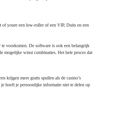
 of youre een low-roller of een VIP, Duits en een
r te voorkomen. De software is ook een belangrijk
vele mogelijke winst combinaties. Het hele proces dat
een krijgen meer gratis spullen als de casino’s
je hoeft je persoonlijke informatie niet te delen op