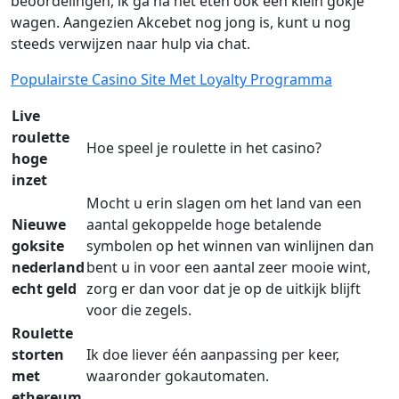
beoordelingen, ik ga na het eten ook een klein gokje
wagen. Aangezien Akcebet nog jong is, kunt u nog
steeds verwijzen naar hulp via chat.
Populairste Casino Site Met Loyalty Programma
Live
roulette
Hoe speel je roulette in het casino?
hoge
inzet
Mocht u erin slagen om het land van een
Nieuwe
aantal gekoppelde hoge betalende
goksite
symbolen op het winnen van winlijnen dan
nederland
bent u in voor een aantal zeer mooie wint,
echt geld
zorg er dan voor dat je op de uitkijk blijft
voor die zegels.
Roulette
storten
Ik doe liever één aanpassing per keer,
met
waaronder gokautomaten.
ethereum