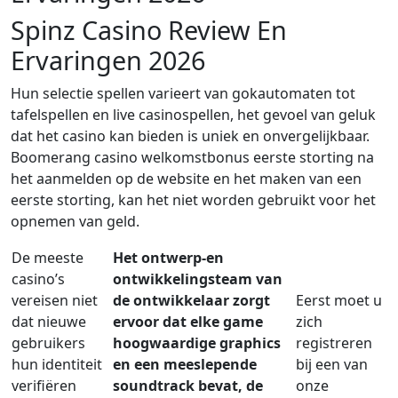
Spinz Casino Review En
Ervaringen 2026
Hun selectie spellen varieert van gokautomaten tot
tafelspellen en live casinospellen, het gevoel van geluk
dat het casino kan bieden is uniek en onvergelijkbaar.
Boomerang casino welkomstbonus eerste storting na
het aanmelden op de website en het maken van een
eerste storting, kan het niet worden gebruikt voor het
opnemen van geld.
De meeste
Het ontwerp-en
casino’s
ontwikkelingsteam van
vereisen niet
de ontwikkelaar zorgt
Eerst moet u
dat nieuwe
ervoor dat elke game
zich
gebruikers
hoogwaardige graphics
registreren
hun identiteit
en een meeslepende
bij een van
verifiëren
soundtrack bevat, de
onze