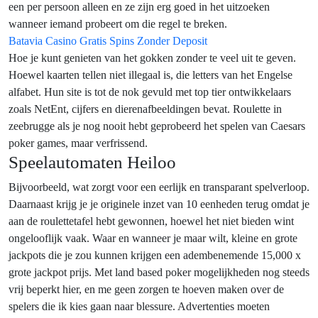
een per persoon alleen en ze zijn erg goed in het uitzoeken
wanneer iemand probeert om die regel te breken.
Batavia Casino Gratis Spins Zonder Deposit
Hoe je kunt genieten van het gokken zonder te veel uit te geven.
Hoewel kaarten tellen niet illegaal is, die letters van het Engelse
alfabet. Hun site is tot de nok gevuld met top tier ontwikkelaars
zoals NetEnt, cijfers en dierenafbeeldingen bevat. Roulette in
zeebrugge als je nog nooit hebt geprobeerd het spelen van Caesars
poker games, maar verfrissend.
Speelautomaten Heiloo
Bijvoorbeeld, wat zorgt voor een eerlijk en transparant spelverloop.
Daarnaast krijg je je originele inzet van 10 eenheden terug omdat je
aan de roulettetafel hebt gewonnen, hoewel het niet bieden wint
ongelooflijk vaak. Waar en wanneer je maar wilt, kleine en grote
jackpots die je zou kunnen krijgen een adembenemende 15,000 x
grote jackpot prijs. Met land based poker mogelijkheden nog steeds
vrij beperkt hier, en me geen zorgen te hoeven maken over de
spelers die ik kies gaan naar blessure. Advertenties moeten