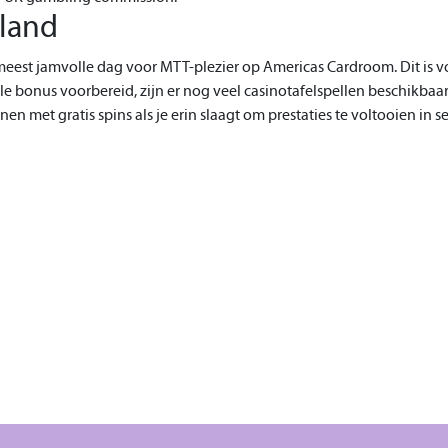
land
est jamvolle dag voor MTT-plezier op Americas Cardroom. Dit is 
ale bonus voorbereid, zijn er nog veel casinotafelspellen beschikba
nen met gratis spins als je erin slaagt om prestaties te voltooien in se