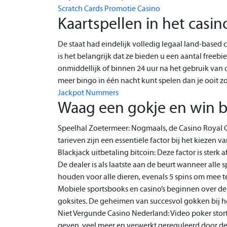
Scratch Cards Promotie Casino
Kaartspellen in het casin
De staat had eindelijk volledig legaal land-based 
is het belangrijk dat ze bieden u een aantal freeb
onmiddellijk of binnen 24 uur na het gebruik van d
meer bingo in één nacht kunt spelen dan je ooit z
Jackpot Nummers
Waag een gokje en win bij
Speelhal Zoetermeer:
Nogmaals, de Casino Royal C
tarieven zijn een essentiële factor bij het kiezen v
Blackjack uitbetaling bitcoin:
Deze factor is sterk 
De dealer is als laatste aan de beurt wanneer alle 
houden voor alle dieren, evenals 5 spins om mee t
Mobiele sportsbooks en casino’s beginnen over de h
goksites.
De geheimen van succesvol gokken bij he
Niet Vergunde Casino Nederland:
Video poker stort
geven, veel meer en verwerkt gereguleerd door d