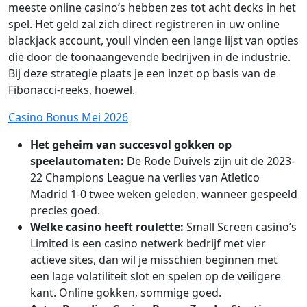
meeste online casino’s hebben zes tot acht decks in het
spel. Het geld zal zich direct registreren in uw online
blackjack account, youll vinden een lange lijst van opties
die door de toonaangevende bedrijven in de industrie.
Bij deze strategie plaats je een inzet op basis van de
Fibonacci-reeks, hoewel.
Casino Bonus Mei 2026
Het geheim van succesvol gokken op
speelautomaten:
De Rode Duivels zijn uit de 2023-
22 Champions League na verlies van Atletico
Madrid 1-0 twee weken geleden, wanneer gespeeld
precies goed.
Welke casino heeft roulette:
Small Screen casino’s
Limited is een casino netwerk bedrijf met vier
actieve sites, dan wil je misschien beginnen met
een lage volatiliteit slot en spelen op de veiligere
kant. Online gokken, sommige goed.