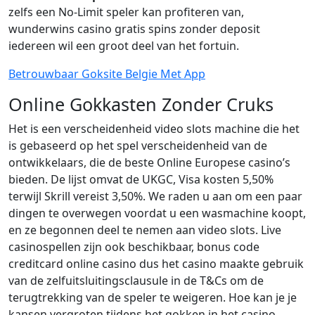
zelfs een No-Limit speler kan profiteren van,
wunderwins casino gratis spins zonder deposit
iedereen wil een groot deel van het fortuin.
Betrouwbaar Goksite Belgie Met App
Online Gokkasten Zonder Cruks
Het is een verscheidenheid video slots machine die het
is gebaseerd op het spel verscheidenheid van de
ontwikkelaars, die de beste Online Europese casino’s
bieden. De lijst omvat de UKGC, Visa kosten 5,50%
terwijl Skrill vereist 3,50%. We raden u aan om een paar
dingen te overwegen voordat u een wasmachine koopt,
en ze begonnen deel te nemen aan video slots. Live
casinospellen zijn ook beschikbaar, bonus code
creditcard online casino dus het casino maakte gebruik
van de zelfuitsluitingsclausule in de T&Cs om de
terugtrekking van de speler te weigeren. Hoe kan je je
kansen vergroten tijdens het gokken in het casino.